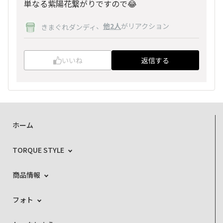
単なる紫陽花繋がりですので😂
、
他2人
がリアクション
きまぐれダンディ
いいね
返信する
ホーム
TORQUE STYLE
商品情報
フォト