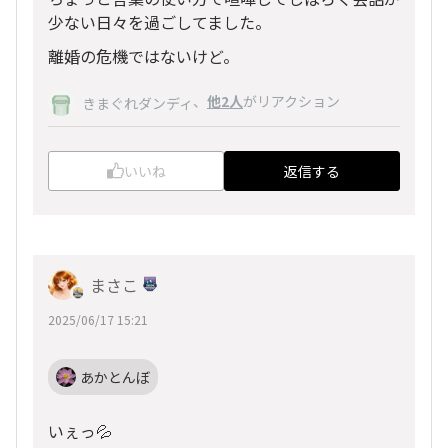
少ない日々を過ごしてました。
離婚の危機ではないけど。
、
他2人
がリアクション
きまぐれダンディ
いいね
返信する
まさこ
2025/06/17 15:21
あかとんぼ
いぇっ💦