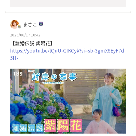
まさこ
2025/06/17 10:42
【離婚伝説 紫陽花】
https://youtu.be/lQuU-GIKCyk?si=sb-3gmX8EyF7d
5H-