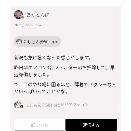
あかとんぼ
2025/06/18 11:41
にしもん@50s pro
新潟も急に暑くなった感じがします。
昨日はエアコン3台フィルターのお掃除して、早
速稼働しました。
で、目のやり場に困るほど、薄着でセクシーな人
がいっぱいってことかな。
がリアクション
にしもん@50s pro
いいね
返信する