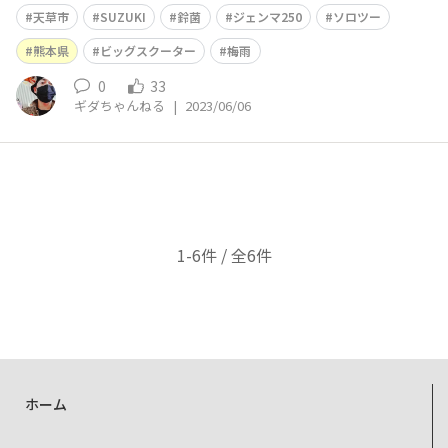
天草市
SUZUKI
鈴菌
ジェンマ250
ソロツー
熊本県
ビッグスクーター
梅雨
0
33
ギダちゃんねる
|
2023/06/06
1-6件 / 全6件
ホーム