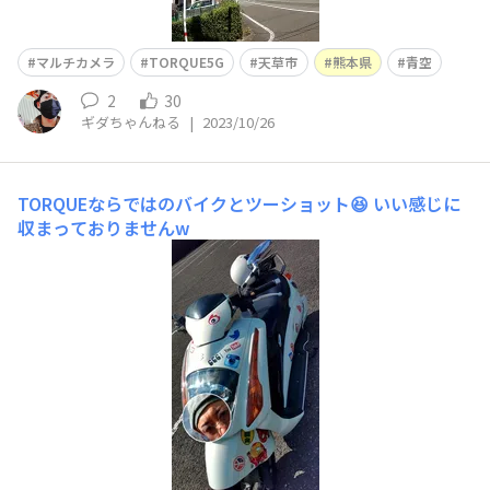
マルチカメラ
TORQUE5G
天草市
熊本県
青空
2
30
ギダちゃんねる
|
2023/10/26
TORQUEならではのバイクとツーショット😆
いい感じに
収まっておりませんw