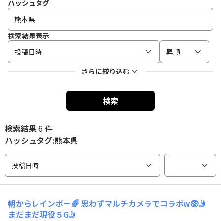
ハッシュタグ
検索結果表示
投稿日時
昇順
さらに絞り込む
検索
検索結果
6 件
ハッシュタグ:熊本県
投稿日時
朝からレインボー🌈 思わずマルチカメラでコラボw🥸🤳
まだまだ現役５G🤳