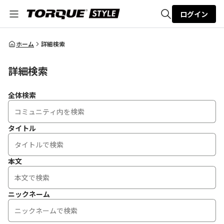
ログイン
全体検索
ホーム
詳細検索
詳細検索
検索
全体検索
タイトル
本文
ニックネーム