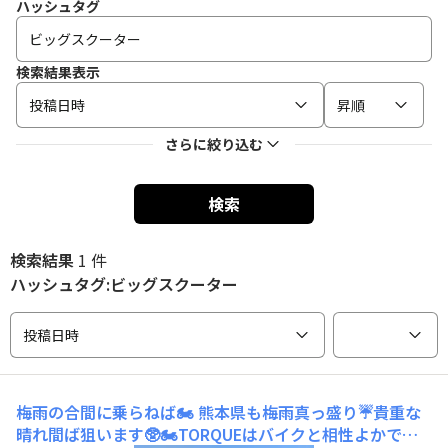
ハッシュタグ
検索結果表示
投稿日時
昇順
さらに絞り込む
検索
検索結果
1 件
ハッシュタグ:ビッグスクーター
投稿日時
梅雨の合間に乗らねば🏍️
熊本県も梅雨真っ盛り☔貴重な
晴れ間ば狙います🥸🏍️TORQUEはバイクと相性よかです