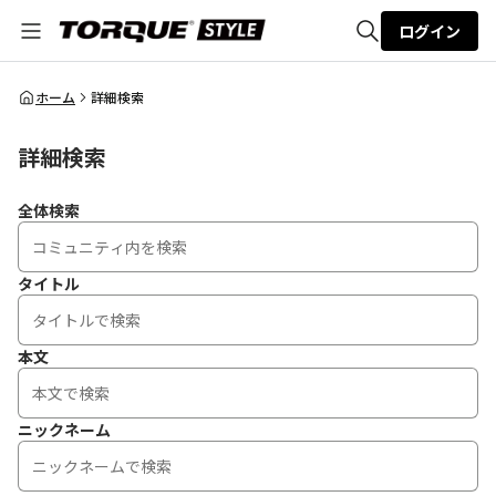
ログイン
全体検索
ホーム
詳細検索
詳細検索
検索
全体検索
タイトル
本文
ニックネーム