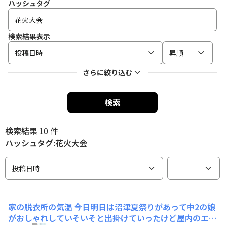
ハッシュタグ
検索結果表示
投稿日時
昇順
さらに絞り込む
検索
検索結果
10 件
ハッシュタグ:花火大会
投稿日時
家の脱衣所の気温
今日明日は沼津夏祭りがあって中2の娘
がおしゃれしていそいそと出掛けていったけど屋内のエア