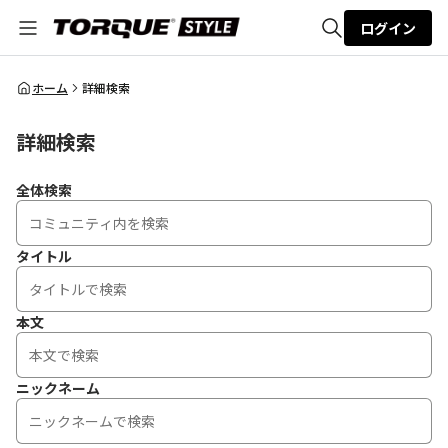
ログイン
全体検索
ホーム
詳細検索
詳細検索
検索
全体検索
タイトル
本文
ニックネーム