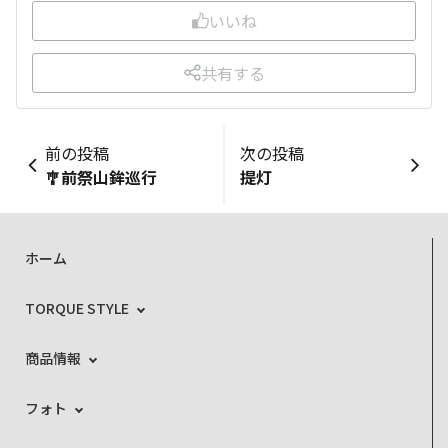
いいね
共有する
前の投稿
次の投稿
🎐前祭山鉾巡行
提灯
ホーム
TORQUE STYLE
商品情報
フォト