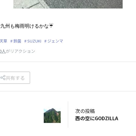
で九州も梅雨明けるかな☔
天草
鈴菌
SUZUKI
ジェンマ
0人
がリアクション
共有する
次の投稿
西の空にGODZILLA