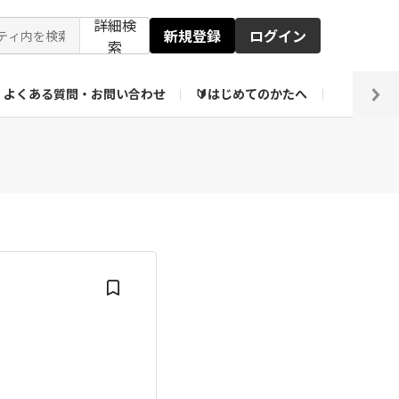
詳細検
新規登録
ログイン
索
よくある質問・お問い合わせ
🔰はじめてのかたへ
編集部
ト企画アーカイブ
【会員限定】壁紙倉庫