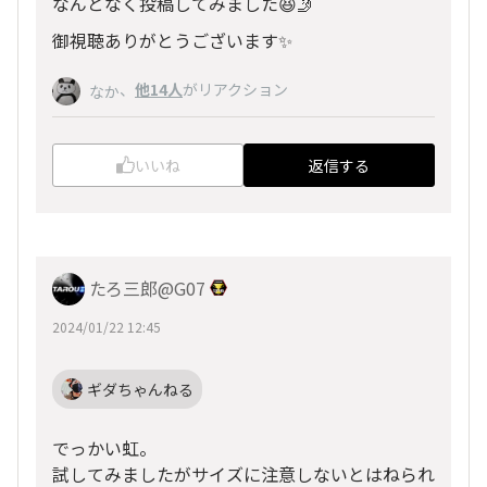
なんとなく投稿してみました😆🤳
御視聴ありがとうございます✨
、
他14人
がリアクション
なか
いいね
返信する
たろ三郎@G07
2024/01/22 12:45
ギダちゃんねる
でっかい虹。
試してみましたがサイズに注意しないとはねられ