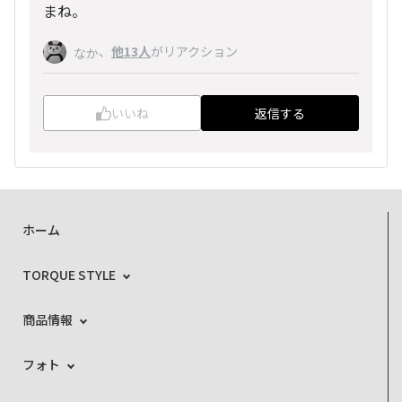
まね。
、
他13人
がリアクション
なか
いいね
返信する
ホーム
TORQUE STYLE
商品情報
フォト