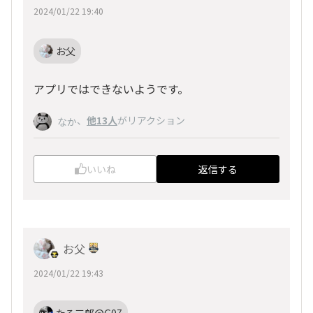
2024/01/22 19:40
お父
アプリではできないようです。
、
他13人
がリアクション
なか
いいね
返信する
お父
2024/01/22 19:43
たろ三郎@G07