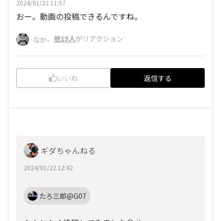
2024/01/22 11:57
おー。動画の投稿できるんですね。
、
他15人
がリアクション
なか
いいね
返信する
ギダちゃんねる
2024/01/22 12:42
たろ三郎@G07