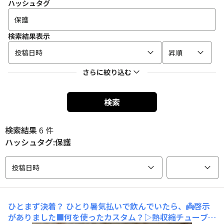
ハッシュタグ
検索結果表示
投稿日時
昇順
さらに絞り込む
検索
検索結果
6 件
ハッシュタグ:保護
投稿日時
ひとまず決着？
ひとり暑気払いで飲んでいたら、👼啓示
がありました■何を使ったカスタム？▷熱収縮チューブを