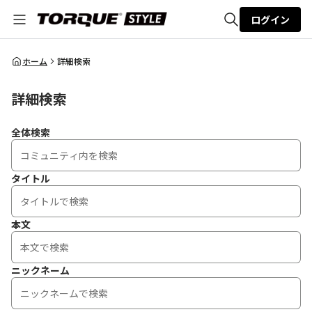
ログイン
全体検索
ホーム
詳細検索
詳細検索
検索
全体検索
タイトル
本文
ニックネーム