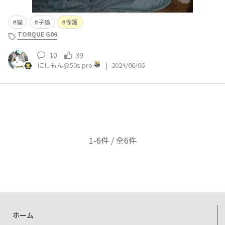
猫
子猫
保護
TORQUE G06
10
39
にしもん@50s pro
|
2024/06/06
1-6件 / 全6件
ホーム