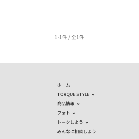
1-1件 / 全1件
ホーム
TORQUE STYLE
商品情報
フォト
トークしよう
みんなに相談しよう