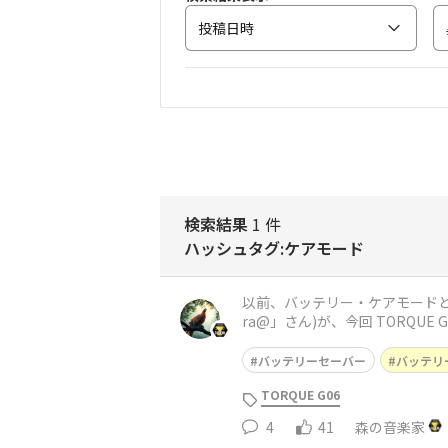
投稿日時
検索結果
1 件
ハッシュタグ:ケアモード
以前、バッテリー・ケアモードと
ra@」さん)が、今回 TORQUE G06 の動作状
ードは ON ・
バッテリーセーバー
バッテリ
TORQUE G06
4
41
森の音楽家