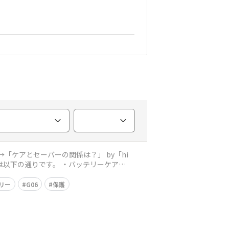
ケアとセーバーの関係は？」 by「hi
リー
G06
保護