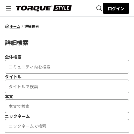
ログイン
全体検索
ホーム
詳細検索
詳細検索
検索
全体検索
タイトル
本文
ニックネーム