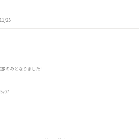
11/25
旅のみとなりました!
05/07