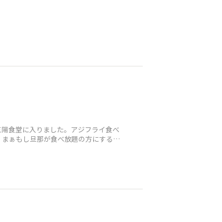
三陽食堂に入りました。アジフライ食べ
。まぁもし旦那が食べ放題の方にするっ