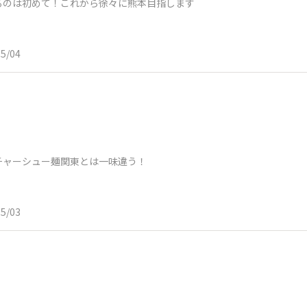
るのは初めて！これから徐々に熊本目指します
05/04
チャーシュー麺関東とは一味違う！
05/03