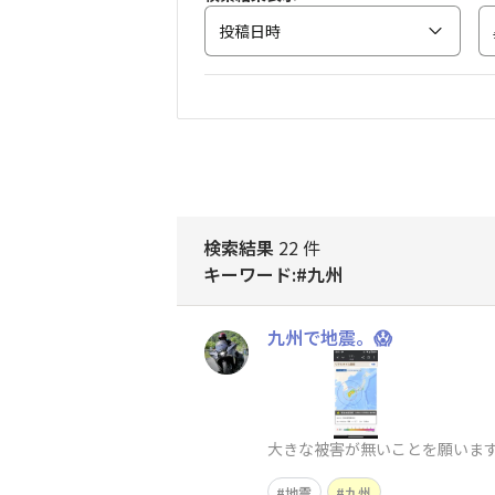
投稿日時
検索結果
22 件
キーワード:#九州
九州で地震。😱
大きな被害が無いことを願いま
地震
九州