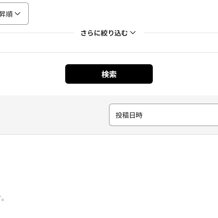
昇順
さらに絞り込む
検索
投稿日時
す。