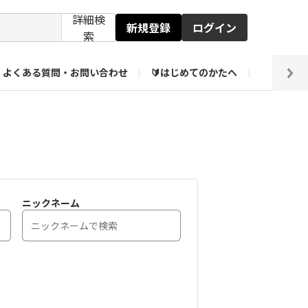
詳細検
新規登録
ログイン
索
よくある質問・お問い合わせ
🔰はじめてのかたへ
編集部
ト企画アーカイブ
【会員限定】壁紙倉庫
ニックネーム