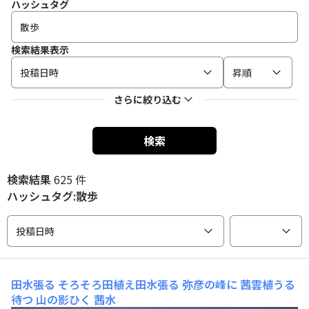
ハッシュタグ
検索結果表示
投稿日時
昇順
さらに絞り込む
検索
検索結果
625 件
ハッシュタグ:散歩
投稿日時
田水張る
そろそろ田植え田水張る 弥彦の峰に 茜雲植うる
待つ 山の影ひく 茜水