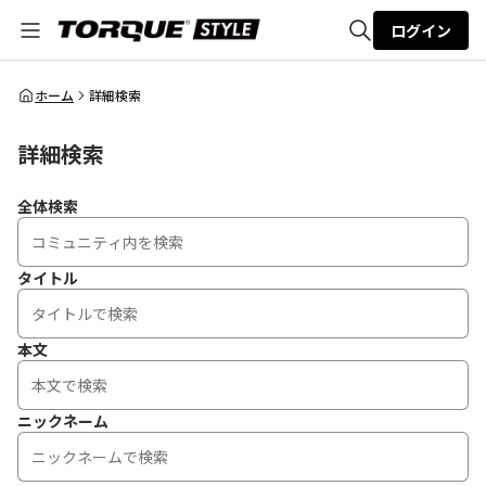
ログイン
全体検索
ホーム
詳細検索
詳細検索
検索
全体検索
タイトル
本文
ニックネーム