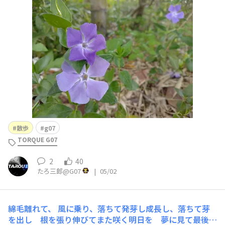
ウ
散歩
g07
TORQUE G07
2
40
たろ三郎@G07
|
05/02
綿毛離れて、
風に乗り、落ちて発芽し成長し、落ちて芽
を出し 根を張り伸びてまた咲く明日を 夢に見て最後は