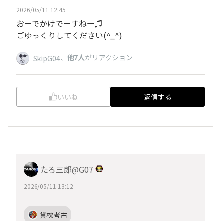
2026/05/11 12:45
おーでかけでーすねー♫
ごゆっくりしてください(^_^)
、
他7人
がリアクション
SkipG04
いいね
返信する
たろ三郎@G07
2026/05/11 13:12
貸枕考古