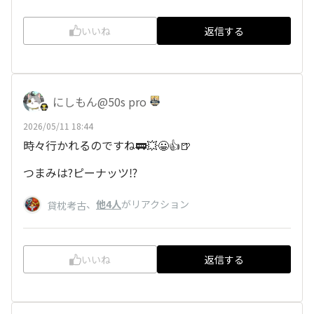
いいね
返信する
にしもん@50s pro
2026/05/11 18:44
時々行かれるのですね🚃💥😀👍🍺
つまみは?ピーナッツ⁉️
、
他4人
がリアクション
貸枕考古
いいね
返信する