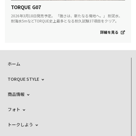
TORQUE G07
2026年3月18日発売予定。 「強さは、新たなる境地へ。」 耐泥水、
耐海水5mなどTORQUE史上最多となる耐久試験37項目をクリア。
詳細を見る
ホーム
TORQUE STYLE
商品情報
フォト
トークしよう