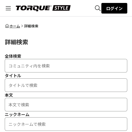
ログイン
全体検索
ホーム
詳細検索
詳細検索
検索
全体検索
タイトル
本文
ニックネーム