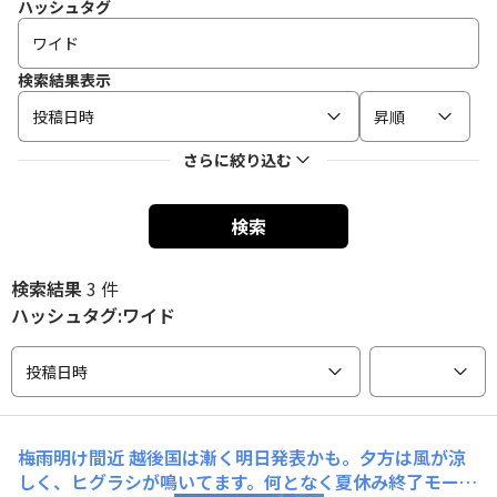
ハッシュタグ
検索結果表示
投稿日時
昇順
さらに絞り込む
検索
検索結果
3 件
ハッシュタグ:ワイド
投稿日時
梅雨明け間近
越後国は漸く明日発表かも。夕方は風が涼
しく、ヒグラシが鳴いてます。何となく夏休み終了モード