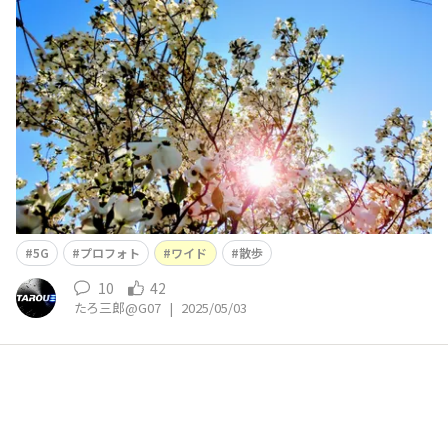
5G
プロフォト
ワイド
散歩
10
42
たろ三郎@G07
|
2025/05/03