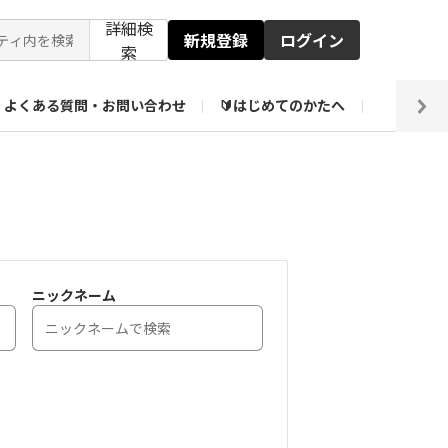
詳細検
新規登録
ログイン
索
よくある質問・お問い合わせ
🔰はじめてのかたへ
編集部
【会員限定】壁紙倉庫
ニックネーム