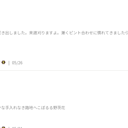
き出しました。来週刈りますよ。漸くピント合わせに慣れてきました
7
|
05/26
かな手入れなき路地へこぼるる野茨花