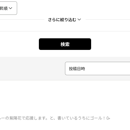
昇順
さらに絞り込む
検索
投稿日時
ーの紫陽花で応援します。と、書いているうちにゴール！🥳