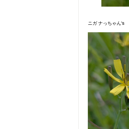
ニガ ナっちゃん's