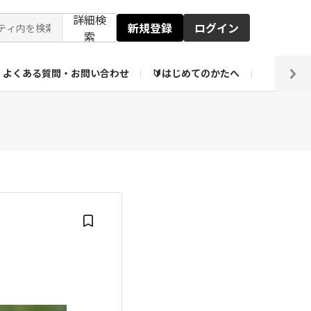
詳細検
新規登録
ログイン
索
よくある質問・お問い合わせ
🔰はじめてのかたへ
編集部
ト企画アーカイブ
【会員限定】壁紙倉庫