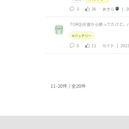
3
36
あきら
|
2
TORQUE昔から使ってたけど
バッテリー
0
11
カイト
|
2023
11-20件 / 全20件