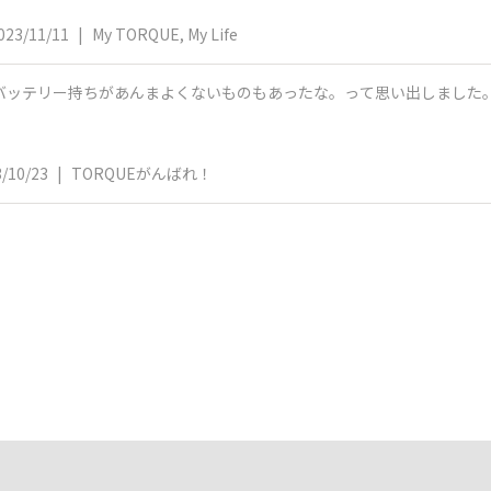
023/11/11
|
My TORQUE, My Life
、バッテリー持ちがあんまよくないものもあったな。って思い出しました
/10/23
|
TORQUEがんばれ！