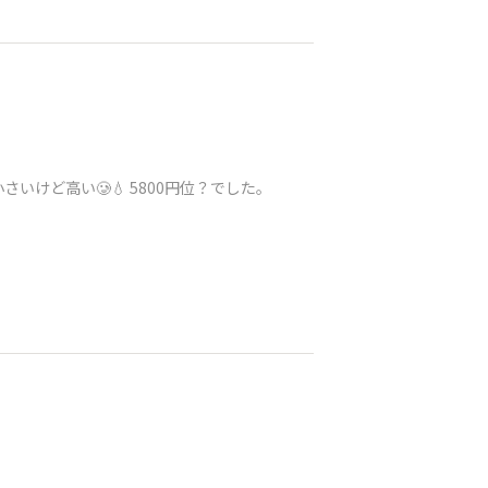
さいけど高い🥲💧 5800円位？でした。