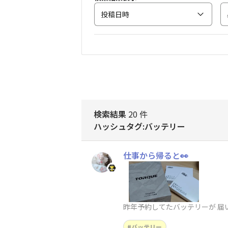
投稿日時
検索結果
20 件
ハッシュタグ:バッテリー
仕事から帰ると👀
昨年予約してたバッテリーが 届い
バッテリー