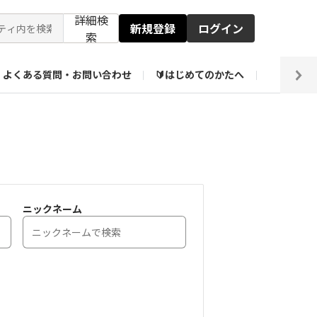
詳細検
新規登録
ログイン
索
よくある質問・お問い合わせ
🔰はじめてのかたへ
編集部
ト企画アーカイブ
【会員限定】壁紙倉庫
ニックネーム