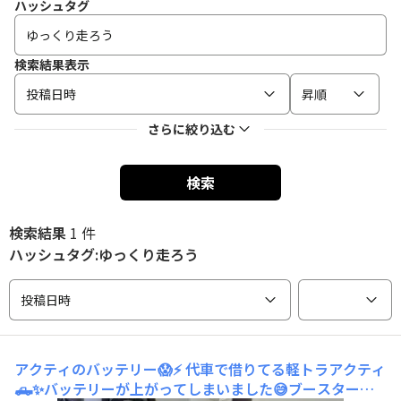
ハッシュタグ
検索結果表示
投稿日時
昇順
さらに絞り込む
検索
検索結果
1 件
ハッシュタグ:ゆっくり走ろう
投稿日時
アクティのバッテリー😱⚡
代車で借りてる軽トラアクティ
🛻✨バッテリーが上がってしまいました😅ブースターケ