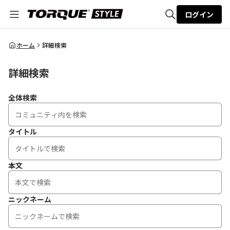
ログイン
全体検索
ホーム
詳細検索
詳細検索
検索
全体検索
タイトル
本文
ニックネーム