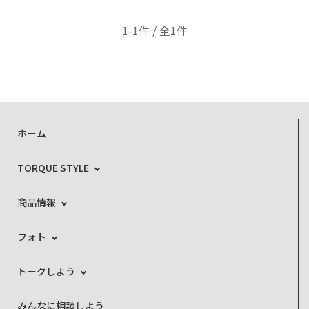
1-1件 / 全1件
ホーム
TORQUE STYLE
商品情報
フォト
トークしよう
みんなに相談しよう