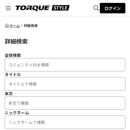
ログイン
全体検索
ホーム
詳細検索
詳細検索
検索
全体検索
タイトル
本文
ニックネーム