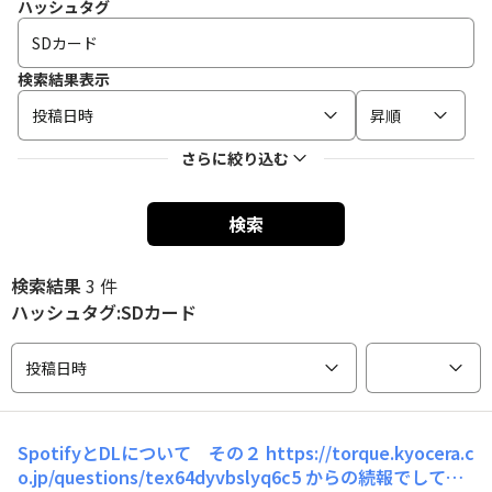
ハッシュタグ
検索結果表示
投稿日時
昇順
さらに絞り込む
検索
検索結果
3 件
ハッシュタグ:SDカード
投稿日時
SpotifyとDLについて その２
https://torque.kyocera.c
o.jp/questions/tex64dyvbslyq6c5 からの続報でして、