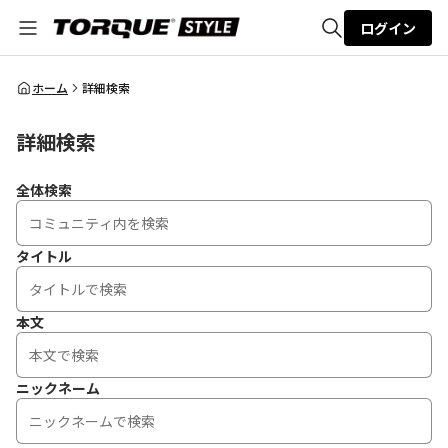
ログイン
全体検索
ホーム
詳細検索
詳細検索
検索
全体検索
タイトル
本文
ニックネーム