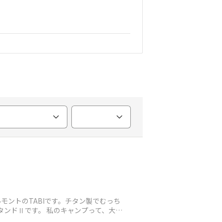
モントのTABIです。チタン製でむっち
タンドⅡです。 私のキャンプって、大半