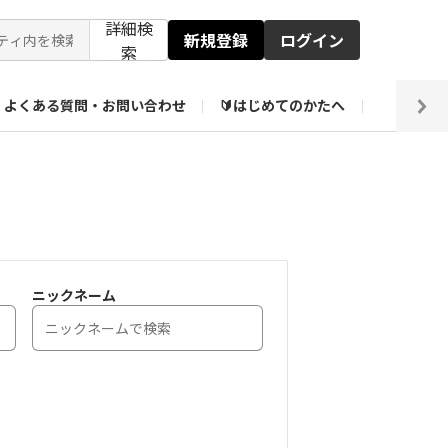
詳細検
新規登録
ログイン
索
よくある質問・お問い合わせ
🔰はじめてのかたへ
編集部
【会員限定】壁紙倉庫
ニックネーム