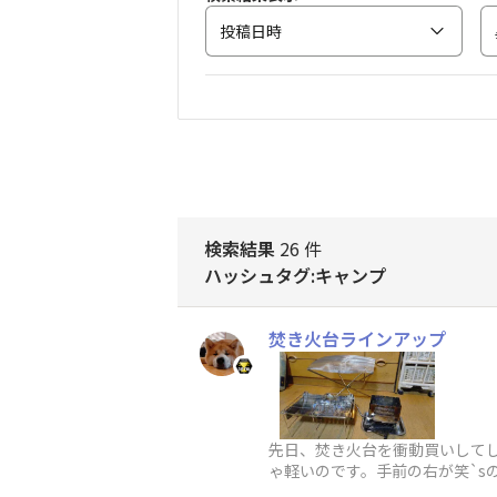
投稿日時
検索結果
26 件
ハッシュタグ:キャンプ
焚き火台ラインアップ
先日、焚き火台を衝動買いしてし
ゃ軽いのです。手前の右が笑`s
がオートバ