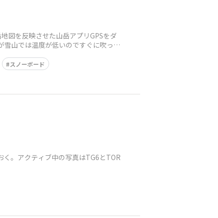
地図を反映させた山岳アプリGPSをダ
だが雪山では温度が低いのですぐに吹っ飛
スノーボード
おく。アクティブ中の写真はTG6とTOR