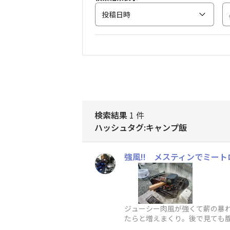
投稿日時
検索結果
1 件
ハッシュタグ:キャンプ飯
強風!! メスティンでミート
ジューシー肉風が強くて薪の暴れ
たらと増えまくり。後で見ても腹