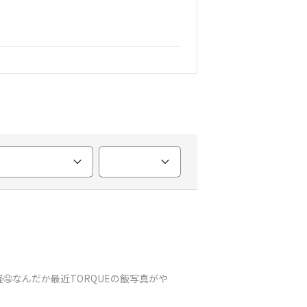
なんだか最近TORQUEの飯写真がや