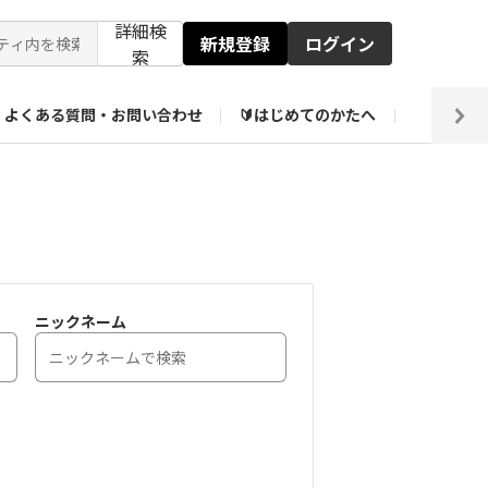
詳細検
新規登録
ログイン
索
よくある質問・お問い合わせ
🔰はじめてのかたへ
編集部
【会員限定】壁紙倉庫
ニックネーム