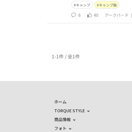
キャンプ
キャンプ飯
6
40
アークバード
1-1件 / 全1件
ホーム
TORQUE STYLE
商品情報
フォト