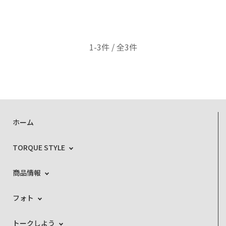
1-3件 / 全3件
ホーム
TORQUE STYLE
商品情報
フォト
トークしよう