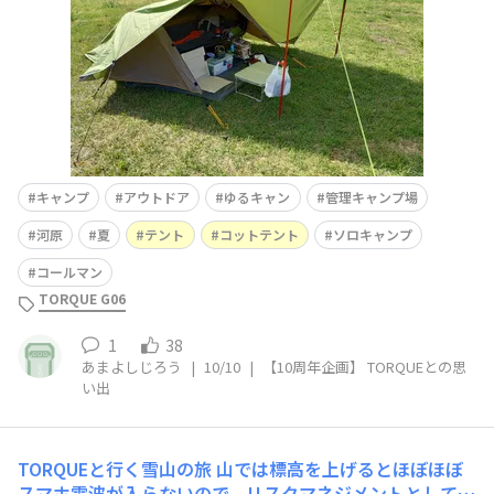
キャンプ
アウトドア
ゆるキャン
管理キャンプ場
河原
夏
テント
コットテント
ソロキャンプ
コールマン
TORQUE G06
1
38
あまよしじろう
|
10/10
|
【10周年企画】 TORQUEとの思
い出
TORQUEと行く雪山の旅
山では標高を上げるとほぼほぼ
スマホ電波が入らないので、リスクマネジメントとして山