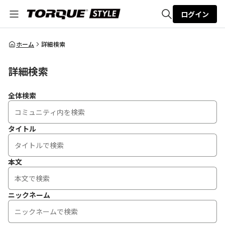
ログイン
全体検索
ホーム
詳細検索
詳細検索
検索
全体検索
タイトル
本文
ニックネーム