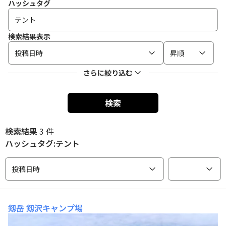
ハッシュタグ
検索結果表示
投稿日時
昇順
さらに絞り込む
検索
検索結果
3 件
ハッシュタグ:テント
投稿日時
剱岳
剱沢キャンプ場