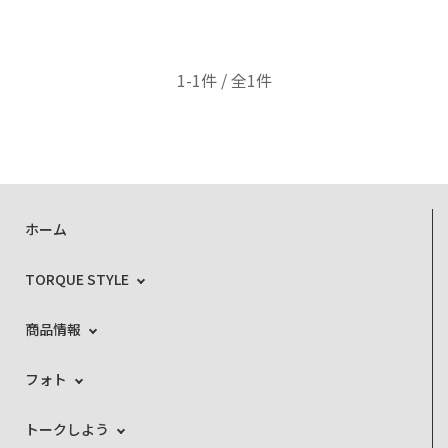
1-1件 / 全1件
ホーム
TORQUE STYLE
商品情報
フォト
トークしよう