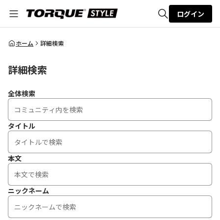
ログイン
全体検索
ホーム
詳細検索
詳細検索
検索
全体検索
タイトル
本文
ニックネーム