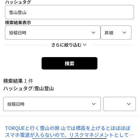
ハッシュタグ
検索結果表示
投稿日時
昇順
さらに絞り込む
検索
検索結果
1 件
ハッシュタグ:雪山登山
投稿日時
TORQUEと行く雪山の旅
山では標高を上げるとほぼほぼ
スマホ電波が入らないので、リスクマネジメントとして山