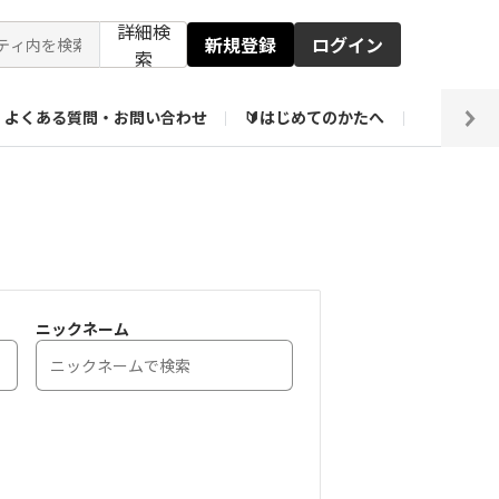
詳細検
新規登録
ログイン
索
よくある質問・お問い合わせ
🔰はじめてのかたへ
編集部
【会員限定】壁紙倉庫
ニックネーム