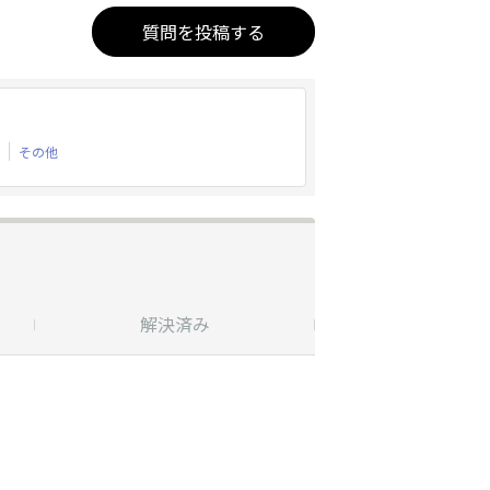
質問を投稿する
その他
解決済み
受付終了