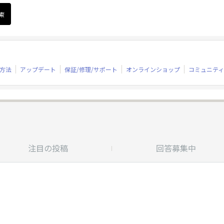
方法
アップデート
保証/修理/サポート
オンラインショップ
コミュニティ
注目の投稿
回答募集中