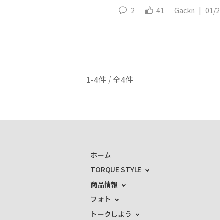
2
41
Gackn
|
01/2
1-4件 / 全4件
ホーム
TORQUE STYLE
商品情報
フォト
トークしよう