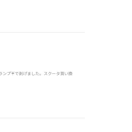
ランプ☔️で剥げました。スクータ買い換