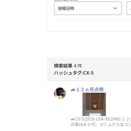
投稿日時
検索結果
4 件
ハッシュタグ:CX-5
🚙１２ヵ月点検
🚙CX-5(2016 LDA-K
の車は６０代、マニュアルなコ