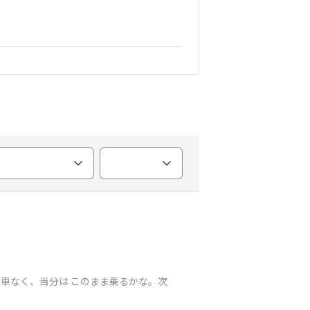
くなる車なく、当分は このまま乗るかな。次