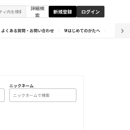
詳細検
新規登録
ログイン
索
よくある質問・お問い合わせ
🔰はじめてのかたへ
編集部
ト企画アーカイブ
【会員限定】壁紙倉庫
ニックネーム