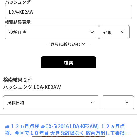
ハッシュタグ
検索結果表示
投稿日時
昇順
さらに絞り込む
検索
検索結果
2 件
ハッシュタグ:LDA-KE2AW
投稿日時
🚙１２ヵ月点検
🚙CX-5(2016 LDA-KE2AW) １２ヵ月点
検、今回で１０年目 大きな故障なく 数百万出して乗換え