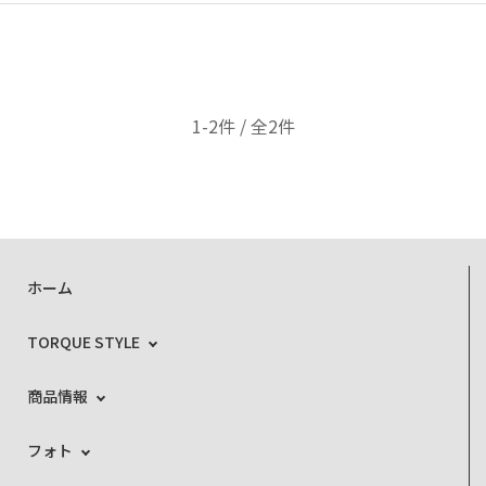
1-2件 / 全2件
ホーム
TORQUE STYLE
商品情報
フォト