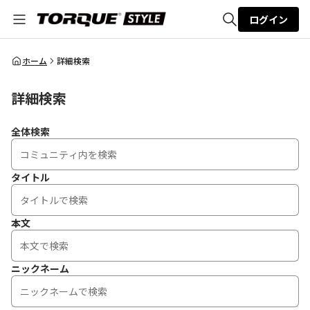
ログイン
全体検索
ホーム
詳細検索
詳細検索
検索
全体検索
タイトル
本文
ニックネーム