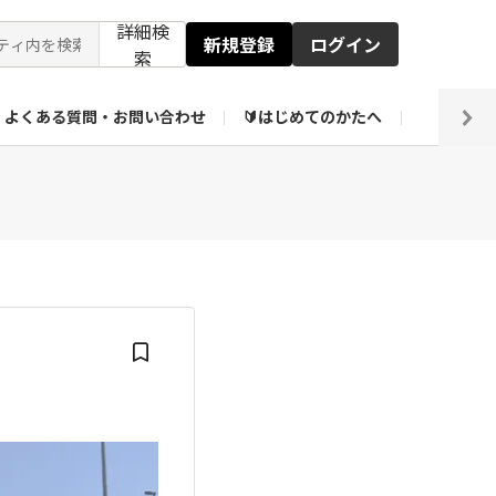
詳細検
新規登録
ログイン
索
よくある質問・お問い合わせ
🔰はじめてのかたへ
編集部
ト企画アーカイブ
【会員限定】壁紙倉庫