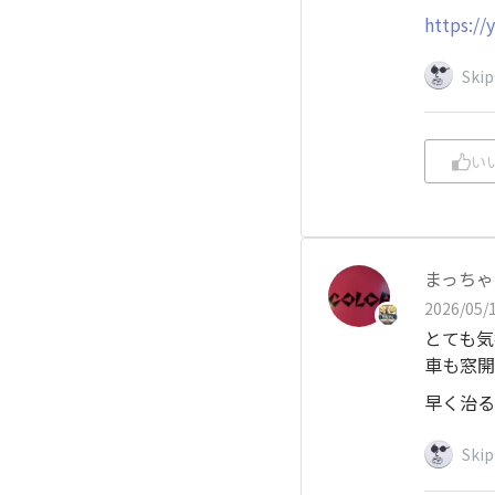
https://
Ski
い
まっちゃ
2026/05/1
とても気
車も窓開
早く治る
Ski