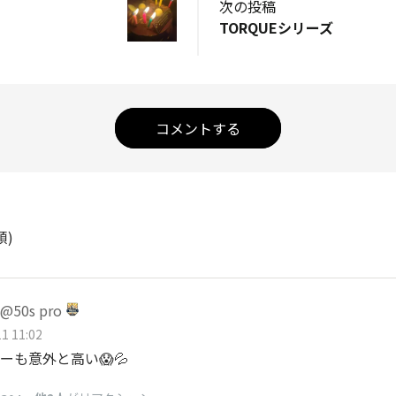
次の投稿
TORQUEシリーズ
コメントする
順)
50s pro
1 11:02
ーも意外と高い😱💦