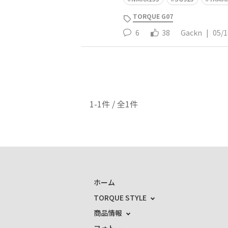
TORQUE G07
6
38
Gackn
|
05/1
1-1件 / 全1件
ホーム
TORQUE STYLE
商品情報
フォト