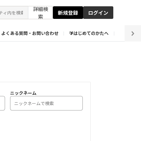
詳細検
新規登録
ログイン
索
よくある質問・お問い合わせ
🔰はじめてのかたへ
編集部
【会員限定】壁紙倉庫
ニックネーム