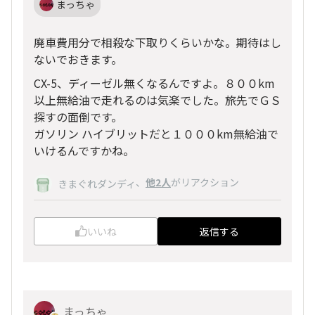
まっちゃ
廃車費用分で相殺な下取りくらいかな。期待はし
ないでおきます。
CX-5、ディーゼル無くなるんですよ。８００km
以上無給油で走れるのは気楽でした。旅先でＧＳ
探すの面倒です。
ガソリン ハイブリットだと１０００km無給油で
いけるんですかね。
、
他2人
がリアクション
きまぐれダンディ
いいね
返信する
まっちゃ