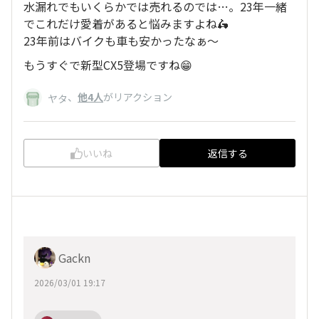
水漏れでもいくらかでは売れるのでは…。23年一緒
でこれだけ愛着があると悩みますよね🛵
23年前はバイクも車も安かったなぁ〜
もうすぐで新型CX5登場ですね😁
、
他4人
がリアクション
ヤタ
いいね
返信する
Gackn
2026/03/01 19:17