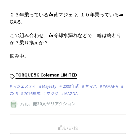
２３年乗っている🛵黄マジェ と １０年乗っている🚙
CX-5。
この組み合わせ、🛵冷却水漏れなどで二輪は終わり
か？乗り換えか？
悩み中。
TORQUE 5G Coleman LIMITED
マジェスティ
Majesty
2003年式
ヤマハ
YAMAHA
CX-5
2016年式
マツダ
MAZDA
、
他30人
がリアクション
ハル
いいね