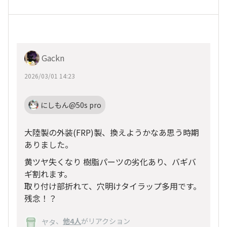
Gackn
2026/03/01 14:23
にしもん@50s pro
大陸製の外装(FRP)製、換えようかなあ思う時期
ありました。
黄ツヤ失くなり 樹脂パーツの劣化あり、バギバ
ギ割れます。
取り付け部折れて、穴明けタイラップ多用です。
残念！？
、
他4人
がリアクション
ヤタ