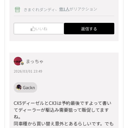
、
他1人
がリアクション
きまぐれダンディ
いいね
返信する
まっちゃ
2026/03/01 23:49
Gackn
CX5ディーゼルとCX3は予約最後ですよって書い
てディーラーが駆込み需要狙って販促してます
ね。
同車種から買い替え意外とあるらしいです。でも