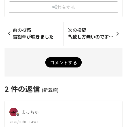
共有する
前の投稿
次の投稿
雪割草が咲きました
🪓致し方無いのですが😭
コメントする
2
件の返信
(新着順)
まっちゃ
2026/03/01 14:43