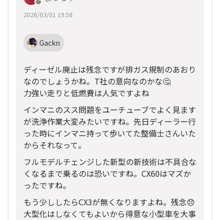
2026/03/01 19:58
Gackn
ディーゼル廃止は残念ですが排ガス規制のあおり
なのでしょうかね。T社の意向なのかな🤔
力強い走りと低燃費は人気ですよね
インマニのスス問題をユーチューブでよく見ます
が洗浄作業大変みたいですね。先日ディーラー行
った時にインマニ持って歩いてた整備士さんいた
からそれなって。
フルモデルチェンジした新型の新技術は不具合な
くなるまで乗るのは恐いですね。CX60はマズか
ったですね。
もう少ししたらCX3が無くなりますよね。残念😞
大型化はしなくてもよいから得意な小型車を大事