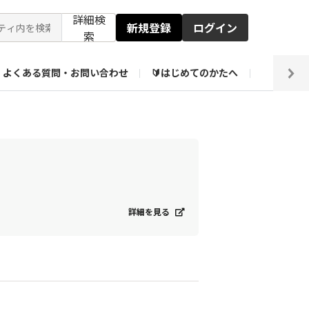
詳細検
新規登録
ログイン
索
よくある質問・お問い合わせ
🔰はじめてのかたへ
編集部
ト企画アーカイブ
【会員限定】壁紙倉庫
詳細を見る