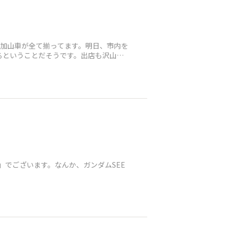
参加山車が全て揃ってます。明日、市内を
るということだそうです。出店も沢山あ
M」でございます。なんか、ガンダムSEE