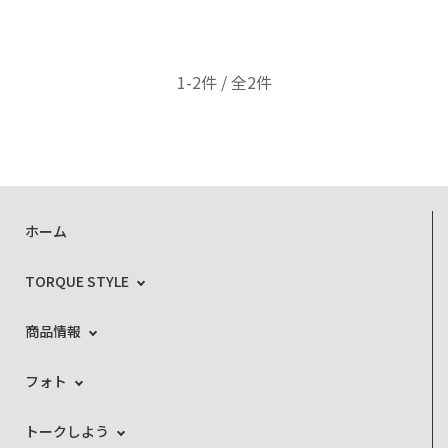
1-2件 / 全2件
ホーム
TORQUE STYLE
商品情報
フォト
トークしよう