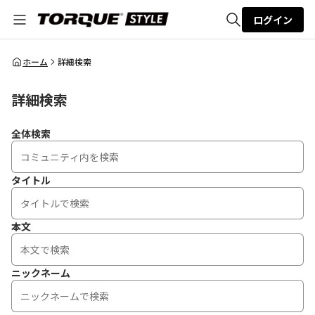
ログイン
全体検索
ホーム
詳細検索
詳細検索
検索
全体検索
タイトル
本文
ニックネーム