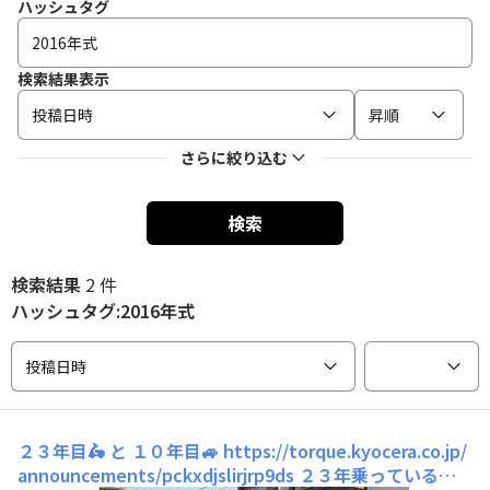
ハッシュタグ
検索結果表示
投稿日時
昇順
さらに絞り込む
検索
検索結果
2 件
ハッシュタグ:2016年式
投稿日時
２３年目🛵 と １０年目🚙
https://torque.kyocera.co.jp/
announcements/pckxdjslirjrp9ds ２３年乗っている🛵