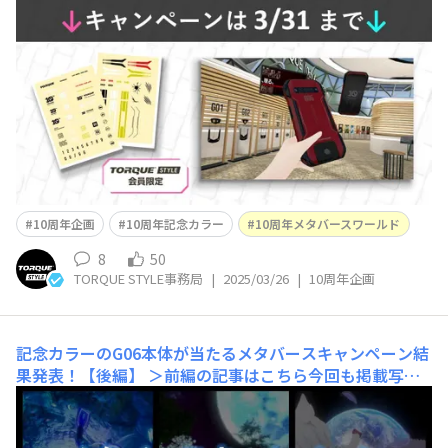
の以下キャンペーンについて、リマインドとご確認のお願
いです。 こちらの先着キャンペーンはまだもらえるチャ
ンスがございますので、まだの方はぜひご応募くださ
い！ ご確認のお願い すでにたくさんご応募いただいて
おりますが、以下すべての条件を満たせていな
10周年企画
10周年記念カラー
10周年メタバースワールド
8
50
TORQUE STYLE事務局
|
2025/03/26
|
10周年企画
記念カラーのG06本体が当たるメタバースキャンペーン結
果発表！【後編】
＞前編の記事はこちら今回も掲載写真
に投稿をリンクしていますので、ぜひタップしてご確認く
ださいね。 前回の記事で紹介できなかった方々を、こ
ちらでは紹介させていただきます。1人目は、、 kennz