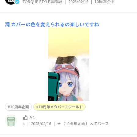
TORQUE STYLE事務局
|
2025/02/19
|
10周年企画
滝
カバーの色を変えられるの楽しいですね
10周年企画
10周年メタバースワールド
54
k
|
2025/02/16
|
🌟【10周年企画】メタバース