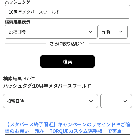
ハッシュタグ
検索結果表示
投稿日時
昇順
さらに絞り込む
検索
検索結果
87 件
ハッシュタグ:10周年メタバースワールド
投稿日時
【メタバース終了間近】キャンペーンのリマインドやご確
認のお願い
現在「TORQUEカスタム選手権」で実施中