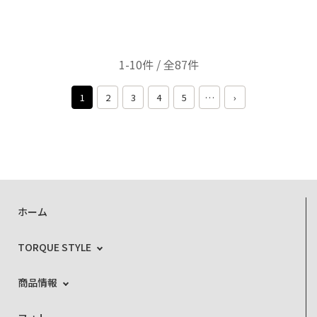
1-10件 / 全87件
1
2
3
4
5
…
›
ホーム
TORQUE STYLE
商品情報