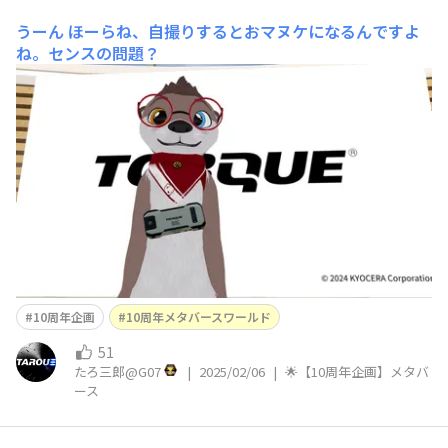
うーん
ほーらね、自撮りするとおマヌケになるんですよ
ね。センスの問題？
10周年企画
10周年メタバースワールド
51
たろ三郎@G07
|
2025/02/06
|
🌟【10周年企画】メタバ
ース