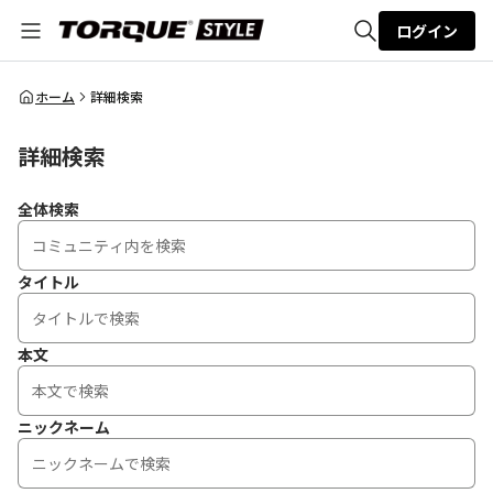
ログイン
全体検索
ホーム
詳細検索
詳細検索
検索
全体検索
タイトル
本文
ニックネーム