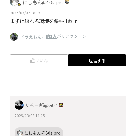
にしもん@50s pro
2025/03/02 18:16
まずは喋れる環境を😀✨💥👍🍺
、
他1人
がリアクション
ドラえもん
いいね
返信する
たろ三郎@G07
2025/03/03 11:05
にしもん@50s pro