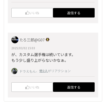
いいね
返信する
たろ三郎@G07
2025/03/02 15:03
が、カスタム選手権は続いています。
もう少し盛り上がらないかなぁ。
、
他2人
がリアクション
ドラえもん
いいね
返信する