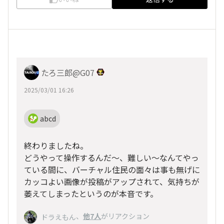
たろ三郎@G07
2025/03/01 16:26
abcd
終わりましたね。
どうやって操作するんだ〜、難しい〜なんてやっ
ている間に、バーチャル住民の面々は事も無げに
カッコよい画像が投稿がアップされて、気持ちが
萎えてしまったというのが本音です。
、
他7人
がリアクション
ドラえもん