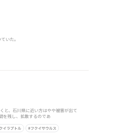
いていた。
聞くと、石川県に近い方はやや被害が出て
瞬間を残し、拡散するのであ
クイラプトル
フクイサウルス