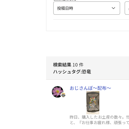
投稿日時
検索結果
10 件
ハッシュタグ:恐竜
おじさんぽ〜配布〜
昨日、購入したお土産の数々。
と、『お仕事お疲れ様、頑張って
🦕が現れた様です。