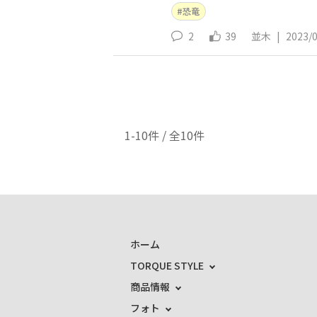
恐竜
2
39
並木
|
2023/
1-10件 / 全10件
ホーム
TORQUE STYLE
商品情報
フォト