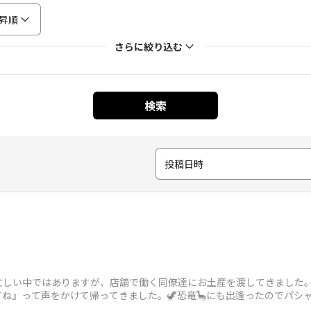
昇順
さらに絞り込む
検索
投稿日時
忙しい中ではありますが、店舗で働く同僚達にお土産を渡してきました
ね』って声をかけて帰ってきました。🦖恐竜🦕にも出逢ったのでパシャ