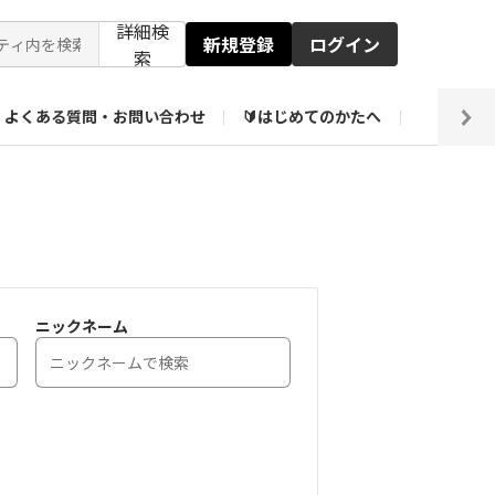
詳細検
新規登録
ログイン
索
よくある質問・お問い合わせ
🔰はじめてのかたへ
編集部
ト企画アーカイブ
【会員限定】壁紙倉庫
ニックネーム