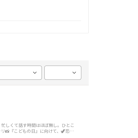
。忙しくて話す時間はほぼ無し。ひとこ
リ📸『こどもの日』に向けて、🦖恐竜