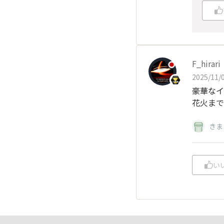
F_hirari
2025/11/0
豪華なイ
花火まで
きま
い