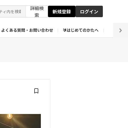
詳細検
新規登録
ログイン
索
よくある質問・お問い合わせ
🔰はじめてのかたへ
編集部
ト企画アーカイブ
【会員限定】壁紙倉庫