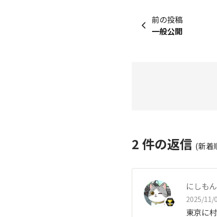
前の投稿
一般公開
2
件の返信
(新着
にしもん@
2025/11/0
東京に村が