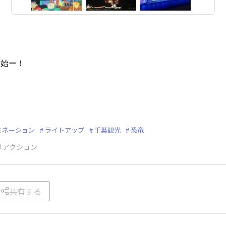
開始ー！
ミネーション
ライトアップ
千葉観光
恐竜
リアクション
共有する