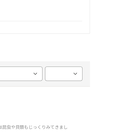
は昆虫や貝類もじっくりみてきまし