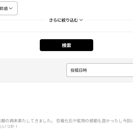
昇順
さらに絞り込む
検索
投稿日時
念願の再来果たしてきました。 恐竜化石や鉱物の感動も良かったし今回
たいつか！