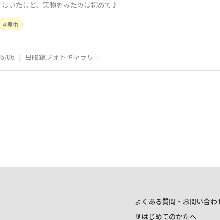
てはいたけど、実物をみたのは初めて♪
昆虫
06/06
|
虫眼鏡フォトギャラリー
よくある質問・お問い合わ
🔰はじめてのかたへ