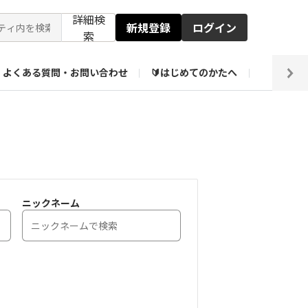
詳細検
新規登録
ログイン
索
よくある質問・お問い合わせ
🔰はじめてのかたへ
編集部
ト企画アーカイブ
【会員限定】壁紙倉庫
ニックネーム