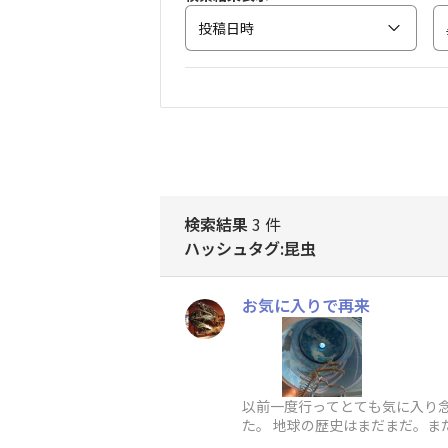
投稿日時
検索結果
3 件
ハッシュタグ:昆虫
お気に入りで再来
以前一度行ってとても気に入り
た。 地球の歴史はまだまだ。ま