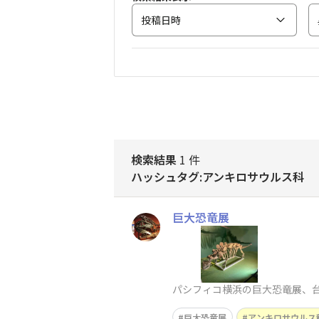
投稿日時
検索結果
1 件
ハッシュタグ:アンキロサウルス科
巨大恐竜展
パシフィコ横浜の巨大恐竜展、
巨大恐竜展
アンキロサウルス