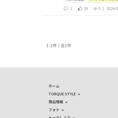
1
29
ゆう
|
2024/
1-1件 / 全1件
ホーム
TORQUE STYLE
商品情報
フォト
トークしよう