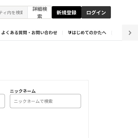
詳細検
新規登録
ログイン
索
よくある質問・お問い合わせ
🔰はじめてのかたへ
編集部
ト企画アーカイブ
【会員限定】壁紙倉庫
ニックネーム