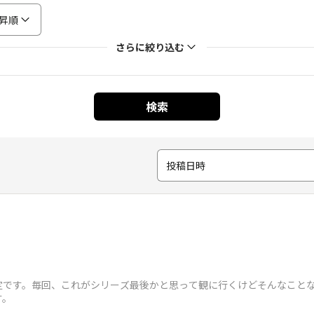
昇順
さらに絞り込む
検索
投稿日時
定です。毎回、これがシリーズ最後かと思って観に行くけどそんなことな
す。