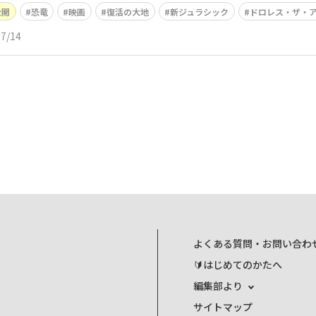
公開
恐竜
映画
復活の大地
新ジュラシック
ドロレス・ザ・
07/14
よくある質問・お問い合わ
🔰はじめてのかたへ
編集部より
サイトマップ