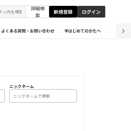
詳細検
新規登録
ログイン
索
よくある質問・お問い合わせ
🔰はじめてのかたへ
編集部
【会員限定】壁紙倉庫
ニックネーム