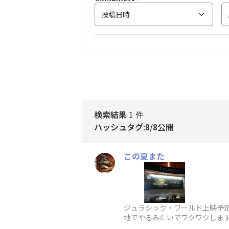
投稿日時
検索結果
1 件
ハッシュタグ:8/8公開
この夏また
ジュラシック・ワールド上映予
地でやるみたいでワクワクしま