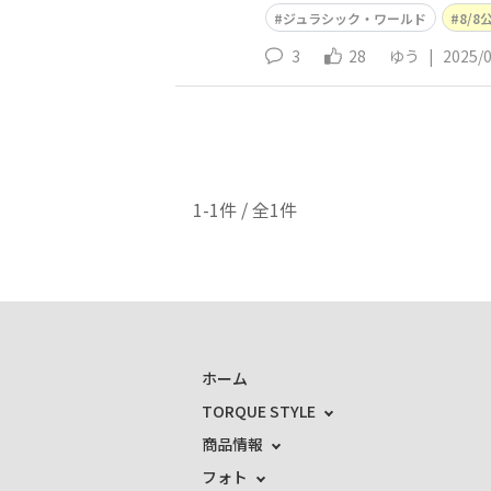
ジュラシック・ワールド
8/8
3
28
ゆう
|
2025/
1-1件 / 全1件
ホーム
TORQUE STYLE
商品情報
フォト