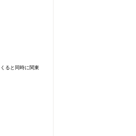
てくると同時に関東
。