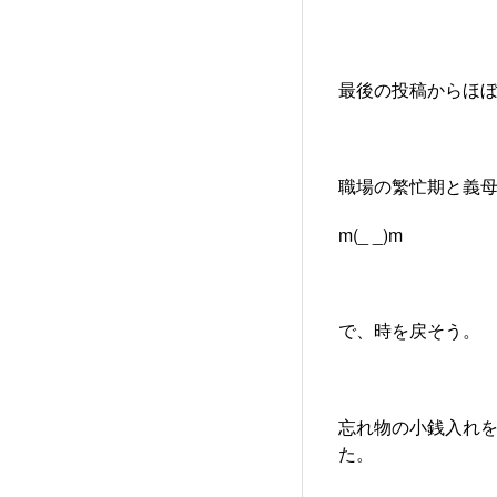
最後の投稿からほ
職場の繁忙期と義
m(_ _)m
で、時を戻そう。
忘れ物の小銭入れ
た。