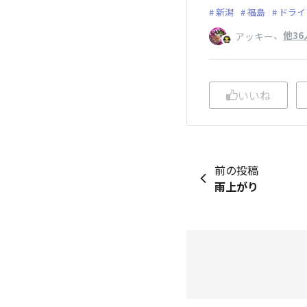
新潟
福島
ドライ
、
他36
アッキー
いいね
前の投稿
雨上がり