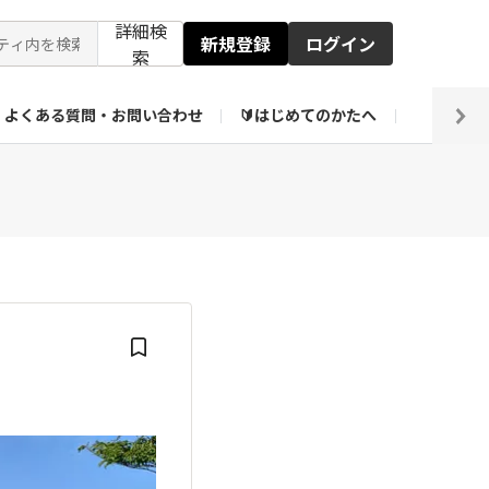
詳細検
新規登録
ログイン
索
よくある質問・お問い合わせ
🔰はじめてのかたへ
編集部
ト企画アーカイブ
【会員限定】壁紙倉庫