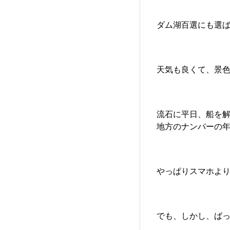
ダム湖百選にも選
天気も良くて、景
流石に平日、船を
地方のナンバーの
やっぱりスマホよ
でも、しかし、ばって