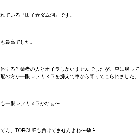
ばれている『田子倉ダム湖』です。
色も最高でした。
解体する作業者の人とオイラしかいませんでしたが、車に戻っ
年配の方が一眼レフカメラを携えて車から降りてこられました
りも一眼レフカメラかなぁ〜
ん、TORQUEも負けてませんよね〜😁💪