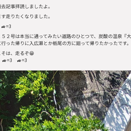
過去記事拝読しましたよ。
ます走りたくなりました。
🚙=3
２５２号は本当に通ってみたい道路のひとつで、炭酸の温泉『大
に行った帰りに入広瀬とか栃尾の方に廻って帰りたかったです
そは、走るぞ😁
 🚙=3 🚙=3