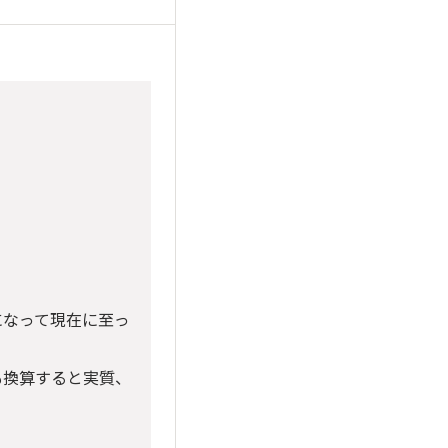
になって現在に至っ
も換算すると実質、