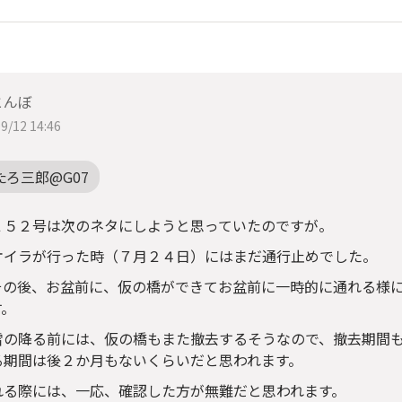
とんぼ
9/12 14:46
たろ三郎@G07
２５２号は次のネタにしようと思っていたのですが。
オイラが行った時（７月２４日）にはまだ通行止めでした。
その後、お盆前に、仮の橋ができてお盆前に一時的に通れる様
す。
雪の降る前には、仮の橋もまた撤去するそうなので、撤去期間
る期間は後２か月もないくらいだと思われます。
れる際には、一応、確認した方が無難だと思われます。