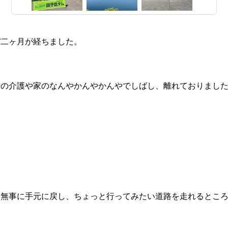
ぼ二ヶ月が経ちました。
母の介護や家のなんやかんやかんやでしばし、離れておりまし
を無事に手元に戻し、ちょっと行ってみたい道路を走れるとこ