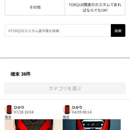
TORQUE関連のカスタムであれ
その他
ばなんでもOK!
端末 36件
カテゴリを選ぶ
ひかり
ひかり
07/28 18:04
04/09 08:14
端末
端末