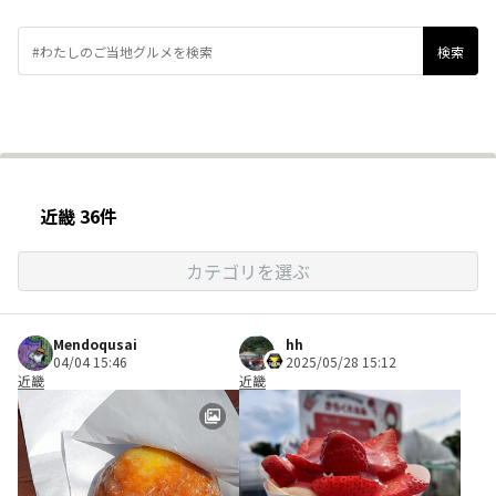
近畿 36件
カテゴリを選ぶ
Mendoqusai
hh
04/04 15:46
2025/05/28 15:12
近畿
近畿