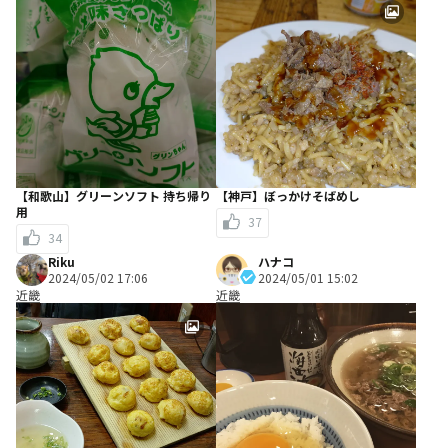
【和歌山】グリーンソフト 持ち帰り
【神戸】ぼっかけそばめし
用
37
34
Riku
ハナコ
2024/05/02 17:06
2024/05/01 15:02
近畿
近畿