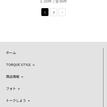
1-30件 / 全36件
1
2
›
ホーム
TORQUE STYLE
商品情報
フォト
トークしよう