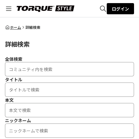
ログイン
全体検索
ホーム
詳細検索
詳細検索
検索
全体検索
タイトル
本文
ニックネーム