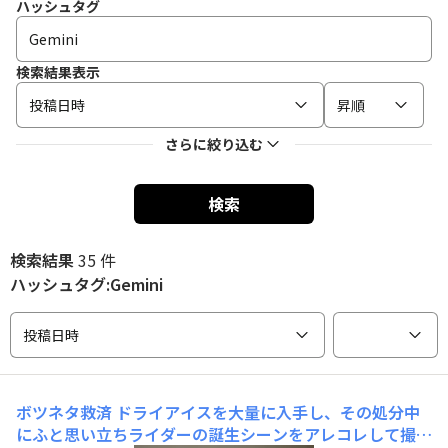
ハッシュタグ
検索結果表示
投稿日時
昇順
さらに絞り込む
検索
検索結果
35 件
ハッシュタグ:Gemini
投稿日時
ボツネタ救済
ドライアイスを大量に入手し、その処分中
にふと思い立ちライダーの誕生シーンをアレコレして撮っ