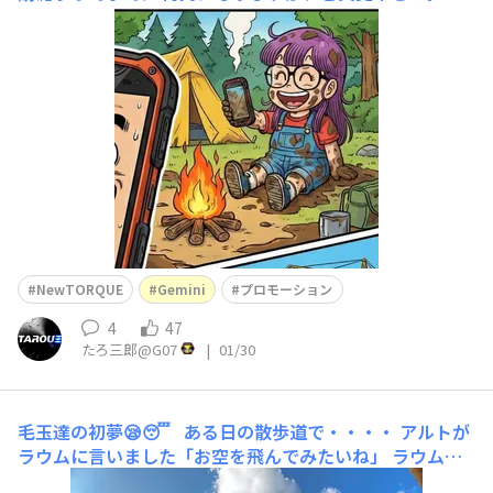
NewTORQUE
Gemini
プロモーション
4
47
たろ三郎@G07
|
01/30
毛玉達の初夢😪😴
ある日の散歩道で・・・・ アルトが
ラウムに言いました「お空を飛んでみたいね」 ラウムは
アルトへ言いました「✧Geminiに聞いてみる❓️」 ✧Gemin