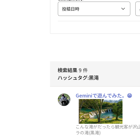
投稿日時
検索結果
9 件
ハッシュタグ:黒滝
Geminiで遊んでみた。😁
こんな滝がだったら観光客が沢山
ラの滝(黒滝)