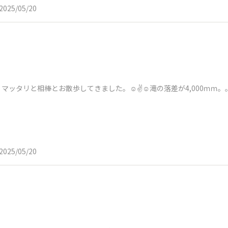
2025/05/20
ッタリと相棒とお散歩してきました。☺️✌️☺️滝の落差が4,000ｍｍ
2025/05/20