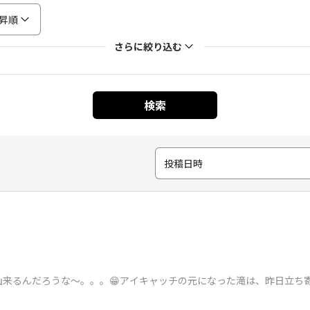
昇順
さらに絞り込む
検索
投稿日時
来るんだろうな〜。。。😁アイキャッチの元になった滝は、昨日立ち寄