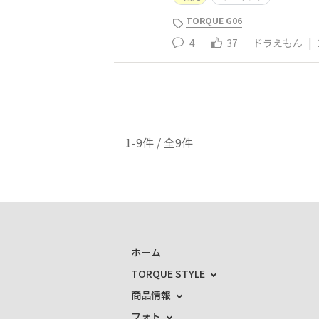
TORQUE G06
4
37
ドラえもん
|
1-9件 / 全9件
ホーム
TORQUE STYLE
商品情報
フォト