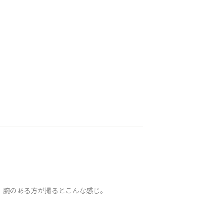
眺め。腕のある方が撮るとこんな感じ。