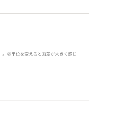
。。。😁単位を変えると落差が大きく感じ