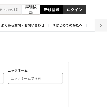
詳細検
新規登録
ログイン
索
よくある質問・お問い合わせ
🔰はじめてのかたへ
編集部
ト企画アーカイブ
【会員限定】壁紙倉庫
ニックネーム