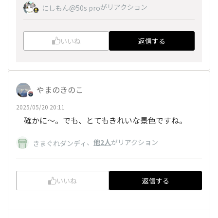
がリアクション
にしもん@50s pro
いいね
返信する
やまのきのこ
2025/05/20 20:11
確かに～。でも、とてもきれいな景色ですね。
、
他2人
がリアクション
きまぐれダンディ
いいね
返信する