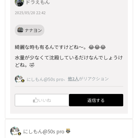
ドラえもん
2025/05/20 22:42
ナナヨン
綺麗な時も有るんですけどね〜。😂😂😂
水量が少なくて沈殿しているだけなんでしょうけ
どね。🤣
、
他2人
がリアクション
にしもん@50s pro
いいね
返信する
にしもん@50s pro