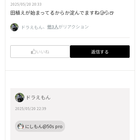
2025/05/20 20:33
田植えが始まってるからか淀んでますね🥲💦🍺
、
他3人
がリアクション
ドラえもん
いいね
返信する
ドラえもん
2025/05/20 22:39
にしもん@50s pro