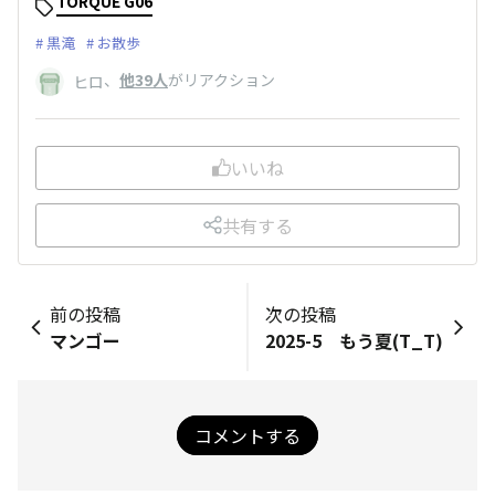
TORQUE G06
黒滝
お散歩
、
他39人
がリアクション
ヒロ
いいね
共有する
前の投稿
次の投稿
マンゴー
2025-5 もう夏(T_T)
コメントする