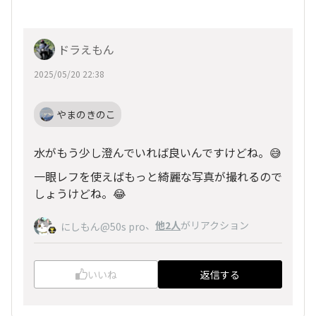
ドラえもん
2025/05/20 22:38
やまのきのこ
水がもう少し澄んでいれば良いんですけどね。😅
一眼レフを使えばもっと綺麗な写真が撮れるので
しょうけどね。😂
、
他2人
がリアクション
にしもん@50s pro
いいね
返信する