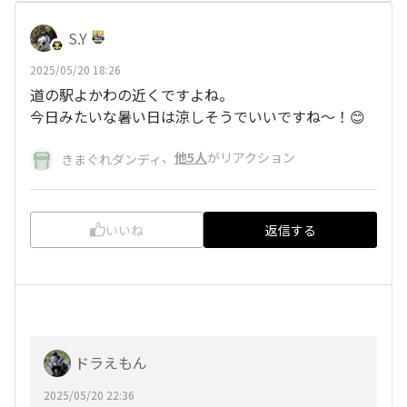
S.Y
2025/05/20 18:26
道の駅よかわの近くですよね。
今日みたいな暑い日は涼しそうでいいですね〜！😊
、
他5人
がリアクション
きまぐれダンディ
いいね
返信する
ドラえもん
2025/05/20 22:36