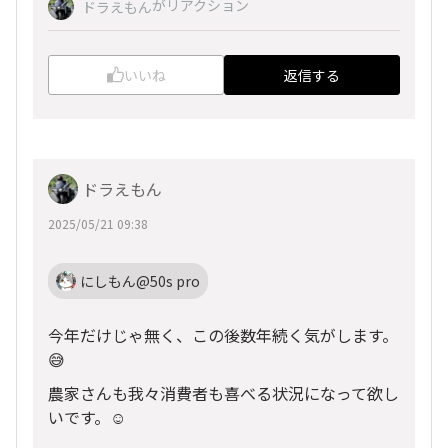
がリアクション
ドラえもん
いいね
返信する
ドラえもん
2025/05/21 09:38
にしもん@50s pro
今年だけじゃ無く、この後数年続く気がします。
😅
農家さんも我々消費者も喜べる状況になって欲し
いです。☺️