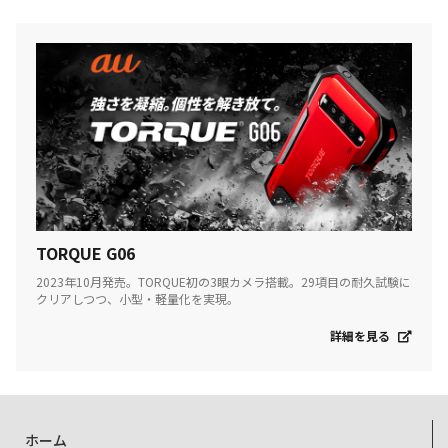
TORQUE G06
2023年10月発売。TORQUE初の3眼カメラ搭載。29項目の耐久試験に
クリアしつつ、小型・軽量化を実現。
詳細を見る
ホーム