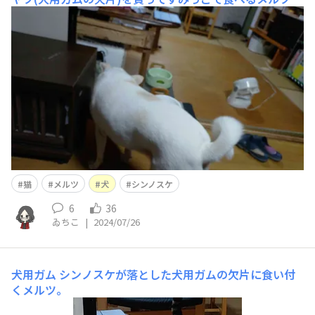
ちょっと大きい食べ物はいつもすみっこで食べる癖がある
ので大きかったのかな😇ちなみにユーリは要らないとい
ったのでメルツに2欠片あげました。
猫
メルツ
犬
シンノスケ
6
36
ゐちこ
|
2024/07/26
犬用ガム
シンノスケが落とした犬用ガムの欠片に食い付
くメルツ。