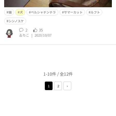
猫
犬
ペルシャチンチラ
サマーカット
ルフト
シンノスケ
2
35
ゐちこ
|
2023/10/07
1-10件 / 全12件
1
2
›