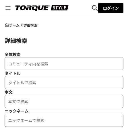
ログイン
全体検索
ホーム
詳細検索
詳細検索
検索
全体検索
タイトル
本文
ニックネーム