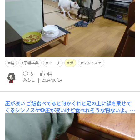
猫
子猫卒業
ユーリ
犬
シンノスケ
5
44
ゐちこ
|
2024/06/14
圧が凄い
ご飯食べてると何かくれと足の上に顔を乗せて
くるシンノスケ🐶圧が凄いけど食べれそうな物ないよ。自
分のご飯を食べなさい😅