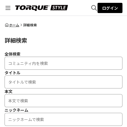
ログイン
全体検索
ホーム
詳細検索
詳細検索
検索
全体検索
タイトル
本文
ニックネーム