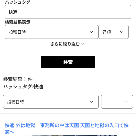
ハッシュタグ
検索結果表示
投稿日時
昇順
さらに絞り込む
検索
検索結果
1 件
ハッシュタグ:快適
投稿日時
快適
外は地獄 事務所の中は天国 天国と地獄の入口で快
適〜