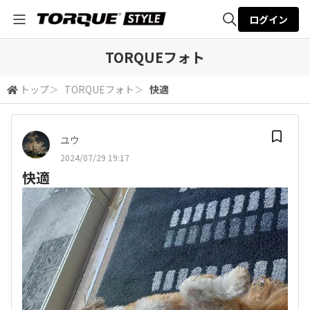
ログイン
全体検索
TORQUEフォト
トップ
＞
TORQUEフォト
＞
快適
検索
ユウ
2024/07/29 19:17
快適