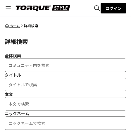
ログイン
全体検索
ホーム
詳細検索
詳細検索
検索
全体検索
タイトル
本文
ニックネーム