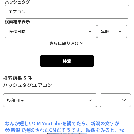
ハッシュタグ
検索結果表示
投稿日時
昇順
さらに絞り込む
検索
検索結果
5 件
ハッシュタグ:エアコン
投稿日時
なんか嬉しいCM
YouTubeを観てたら、新潟の文字が
🥹 新潟で撮影されたCMだそうです。 映像をみると、なん